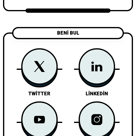
BENİ BUL
TWITTER
LINKEDIN