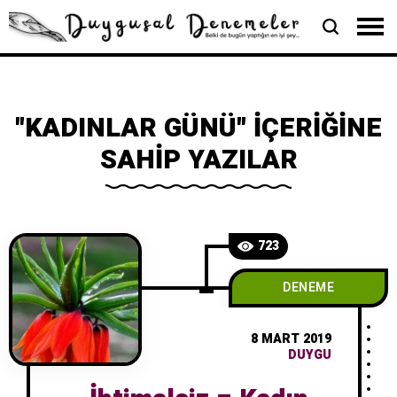
"KADINLAR GÜNÜ" İÇERIĞINE
SAHIP YAZILAR
723
DENEME
8 MART 2019
DUYGU