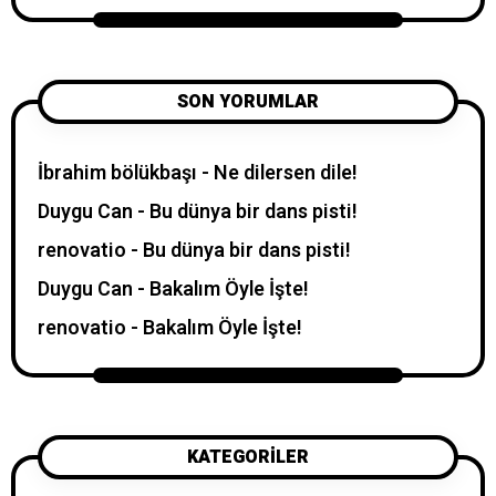
SON YORUMLAR
İbrahim bölükbaşı
-
Ne dilersen dile!
Duygu Can
-
Bu dünya bir dans pisti!
renovatio
-
Bu dünya bir dans pisti!
Duygu Can
-
Bakalım Öyle İşte!
renovatio
-
Bakalım Öyle İşte!
KATEGORILER