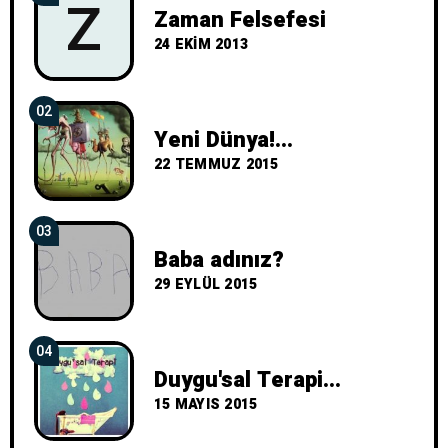
Z
Zaman Felsefesi
24 EKIM 2013
02
Yeni Dünya!...
22 TEMMUZ 2015
03
Baba adınız?
29 EYLÜL 2015
04
Duygu'sal Terapi...
15 MAYIS 2015