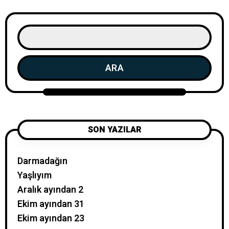
ARA
SON YAZILAR
Darmadağın
Yaşlıyım
Aralık ayından 2
Ekim ayından 31
Ekim ayından 23