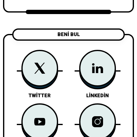
BENİ BUL
TWITTER
LINKEDIN