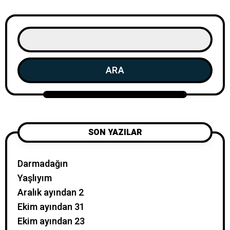
ARA
SON YAZILAR
Darmadağın
Yaşlıyım
Aralık ayından 2
Ekim ayından 31
Ekim ayından 23