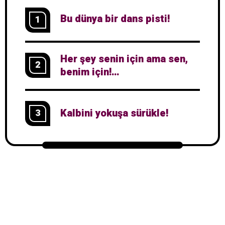
Bu dünya bir dans pisti!
1
Her şey senin için ama sen,
2
benim için!…
Kalbini yokuşa sürükle!
3