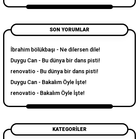
SON YORUMLAR
İbrahim bölükbaşı
-
Ne dilersen dile!
Duygu Can
-
Bu dünya bir dans pisti!
renovatio
-
Bu dünya bir dans pisti!
Duygu Can
-
Bakalım Öyle İşte!
renovatio
-
Bakalım Öyle İşte!
KATEGORILER