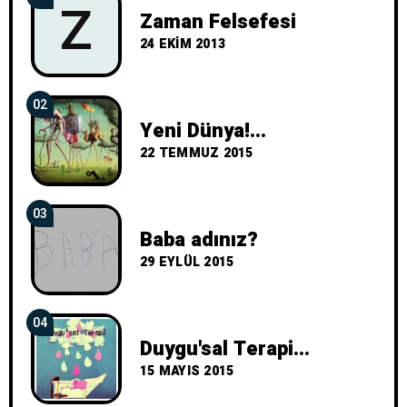
Z
Zaman Felsefesi
24 EKIM 2013
02
Yeni Dünya!...
22 TEMMUZ 2015
03
Baba adınız?
29 EYLÜL 2015
04
Duygu'sal Terapi...
15 MAYIS 2015